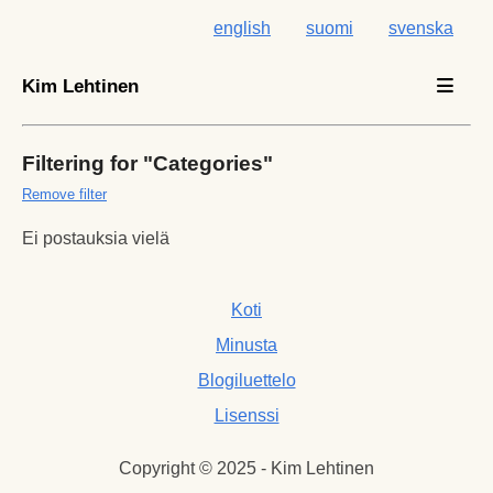
english
suomi
svenska
Kim Lehtinen
Filtering for "Categories"
Remove filter
Ei postauksia vielä
Koti
Minusta
Blogiluettelo
Lisenssi
Copyright © 2025 - Kim Lehtinen